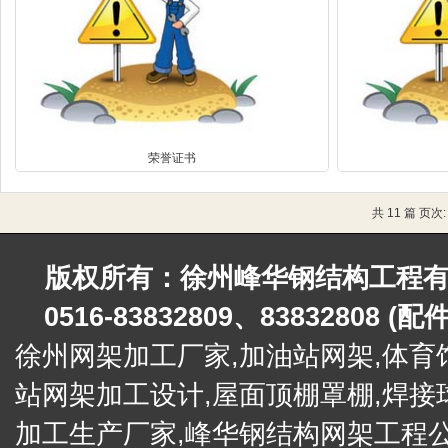
荣誉证书
共 11 篇 页次
版权所有：徐州峰华钢结构工程有限公
0516-83832809、83832808 (
徐州网架加工厂家,加油站网架,
体育
站网架加工设计,屋面顶棚罩棚,
焊接
加工生产厂家,峰华钢结构网架工程