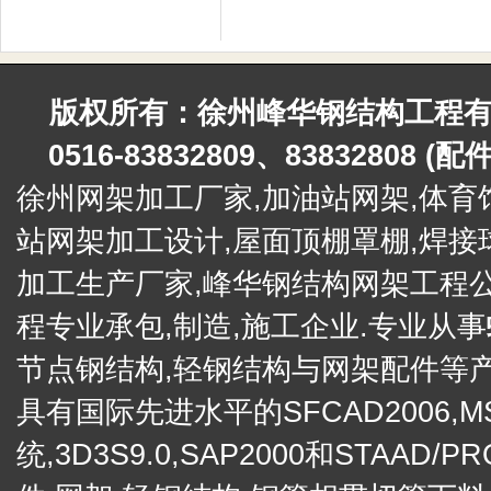
版权所有：徐州峰华钢结构工程有限公
0516-83832809、83832808 (
徐州网架加工厂家,加油站网架,
体育
站网架加工设计,屋面顶棚罩棚,
焊接
加工生产厂家,峰华钢结构网架工程
程专业承包,制造,施工企业.专业从事
节点钢结构,轻钢结构与网架配件等产
具有国际先进水平的SFCAD2006,M
统,3D3S9.0,SAP2000和STA