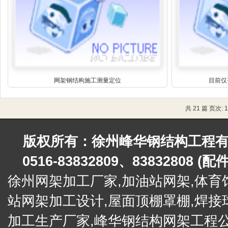
网架钢结构施工测量定位
目前仅
共 21 篇 页次:
版权所有：徐州峰华钢结构工程有限公
0516-83832809、83832808 (
徐州网架加工厂家,加油站网架,
体育
站网架加工设计,屋面顶棚罩棚,
焊接
加工生产厂家,峰华钢结构网架工程