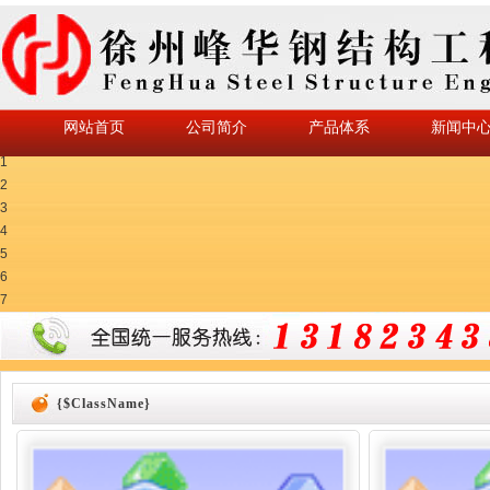
网站首页
公司简介
产品体系
新闻中
1
2
3
4
5
6
7
{$ClassName}