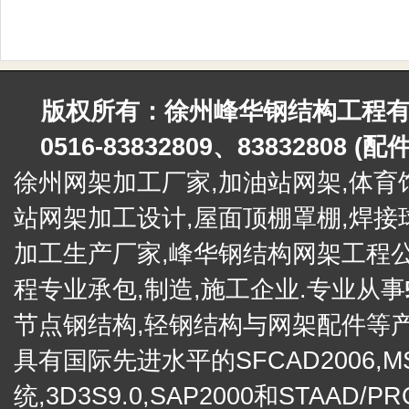
版权所有：徐州峰华钢结构工程有限公
0516-83832809、83832808 (
徐州网架加工厂家,加油站网架,
体育
站网架加工设计,屋面顶棚罩棚,
焊接
加工生产厂家,峰华钢结构网架工程
程专业承包,制造,施工企业.专业从事
节点钢结构,轻钢结构与网架配件等产
具有国际先进水平的SFCAD2006,M
统,3D3S9.0,SAP2000和STA