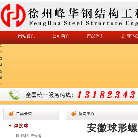
网站首页
公司简介
产品体系
新闻中
1
2
3
4
5
6
7
产品分类
新闻中心
安徽球形螺
+ 焊接球
- 焊接球生产设备