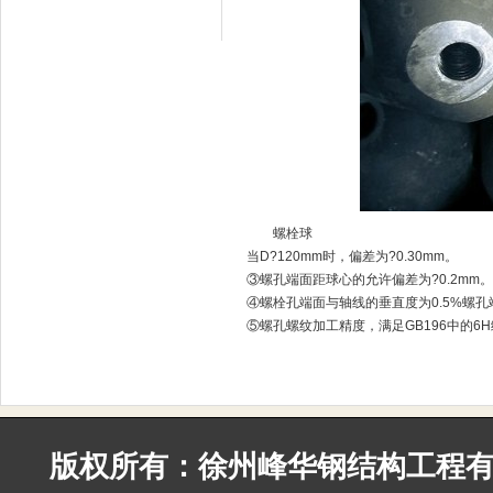
螺栓球
当D?120mm时，偏差为?0.30mm。
③螺孔端面距球心的允许偏差为?0.2mm。
④螺栓孔端面与轴线的垂直度为0.5%螺孔
⑤螺孔螺纹加工精度，满足GB196中的6
版权所有：徐州峰华钢结构工程有限公