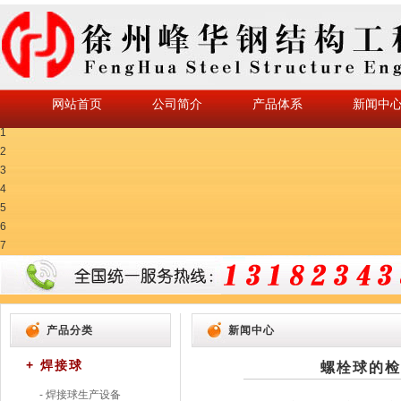
网站首页
公司简介
产品体系
新闻中
1
2
3
4
5
6
7
产品分类
新闻中心
+ 焊接球
螺栓球的
- 焊接球生产设备