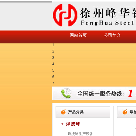
网站首页
公司简介
1
2
3
4
5
6
7
产品分类
螺
+ 焊接球
- 焊接球生产设备