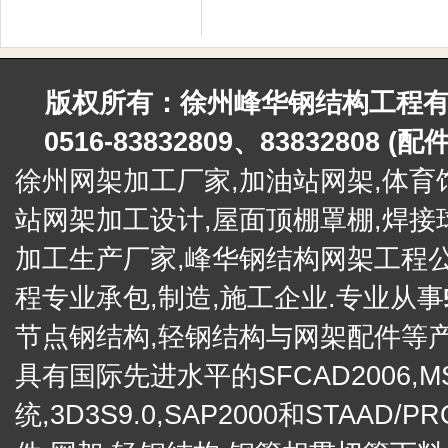
版权所有：徐州峰华钢结构工程有限公
0516-83832809、83832808 (
徐州网架加工厂家,加油站网架,
体育
站网架加工设计,屋面顶棚罩棚,
焊接
加工生产厂家,峰华钢结构网架工程
程专业承包,制造,施工企业.专业从事
节点钢结构,轻钢结构与网架配件等产
具有国际先进水平的SFCAD2006,M
统,3D3S9.0,SAP2000和STA