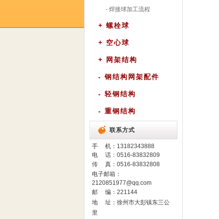
- 焊接球加工流程
+ 螺栓球
+ 空心球
+ 网架结构
- 钢结构网架配件
- 轻钢结构
- 重钢结构
联系方式
手 机：
13182343888
电 话：0516-83832809
传 真：0516-83832808
电子邮箱：
2120851977@qq.com
邮 编：221144
地 址：徐州市大彭镇东三公
里